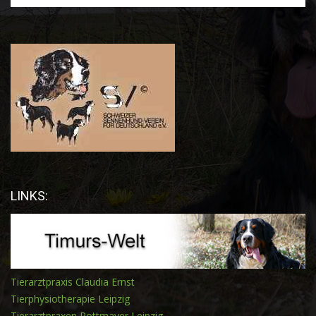
LINKS:
Tierarztpraxis Claudia Ernst
Tierphysiotherapie Leipzig
Tierarztpraxen Rottmayer Leipzig