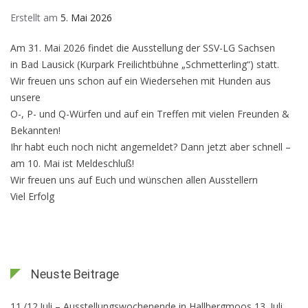
Erstellt am
5. Mai 2026
Am 31. Mai 2026 findet die Ausstellung der SSV-LG Sachsen
in Bad Lausick (Kurpark Freilichtbühne „Schmetterling“) statt.
Wir freuen uns schon auf ein Wiedersehen mit Hunden aus
unsere
O-, P- und Q-Würfen und auf ein Treffen mit vielen Freunden &
Bekannten!
Ihr habt euch noch nicht angemeldet? Dann jetzt aber schnell –
am 10. Mai ist Meldeschluß!
Wir freuen uns auf Euch und wünschen allen Ausstellern
Viel Erfolg
Neuste Beitrage
11./12.Juli – Ausstellungswochenende in Hallbergmoos
13. Juli