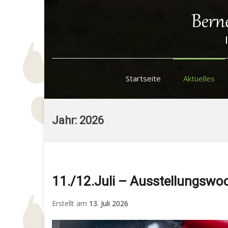
Startseite
Aktuelles
Skip
to
Jahr:
2026
content
11./12.Juli – Ausstellungswo
Erstellt am
13. Juli 2026