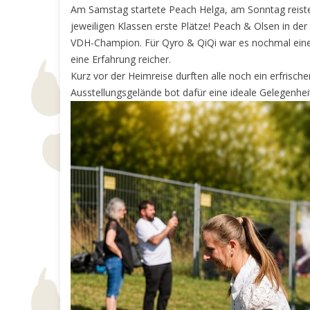
Am Samstag startete Peach Helga, am Sonntag reisten O
jeweiligen Klassen erste Plätze! Peach & Olsen in de
VDH-Champion. Für Qyro & QiQi war es nochmal eine 
eine Erfahrung reicher.
Kurz vor der Heimreise durften alle noch ein erfris
Ausstellungsgelände bot dafür eine ideale Gelegenhei