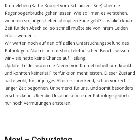
Krümelchen (Käthe Krümel vom Schladitzer See) über die
Regenbogenbrücke gehen lassen. Wie soll man es verstehen,
wenn ein so junges Leben abrupt zu Ende geht? Uns blieb kaum
Zeit für den Abschied, so schnell mußte sie von ihrem Leiden
erlöst werden…
Wir warten noch auf den offiziellen Untersuchungsbefund des
Pathologen. Nach einem ersten, telefonischen Bericht wissen
wir – sie hatte keine Chance auf Heilung.
Update: Leider waren die Nieren von Krümel unheilbar erkrankt
und konnten keinerlei Filterfunktion mehr leisten. Dieser Zustand
hatte wohl, für ihr junges Alter erschreckend, schon vor recht
langer Zeit begonnen. Unbemerkt für uns, und somit besonders
erschreckend. Über die Ursache konnte der Pathologe jedoch
nur noch Vermutungen anstellen.
Maxi – Geburtstag