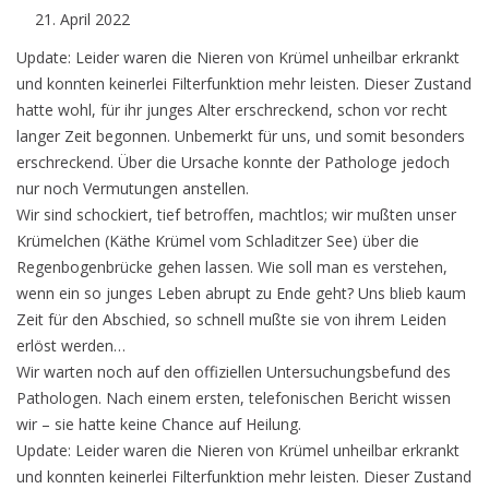
April 2022
Update: Leider waren die Nieren von Krümel unheilbar erkrankt
und konnten keinerlei Filterfunktion mehr leisten. Dieser Zustand
hatte wohl, für ihr junges Alter erschreckend, schon vor recht
langer Zeit begonnen. Unbemerkt für uns, und somit besonders
erschreckend. Über die Ursache konnte der Pathologe jedoch
nur noch Vermutungen anstellen.
Wir sind schockiert, tief betroffen, machtlos; wir mußten unser
Krümelchen (Käthe Krümel vom Schladitzer See) über die
Regenbogenbrücke gehen lassen. Wie soll man es verstehen,
wenn ein so junges Leben abrupt zu Ende geht? Uns blieb kaum
Zeit für den Abschied, so schnell mußte sie von ihrem Leiden
erlöst werden…
Wir warten noch auf den offiziellen Untersuchungsbefund des
Pathologen. Nach einem ersten, telefonischen Bericht wissen
wir – sie hatte keine Chance auf Heilung.
Update: Leider waren die Nieren von Krümel unheilbar erkrankt
und konnten keinerlei Filterfunktion mehr leisten. Dieser Zustand