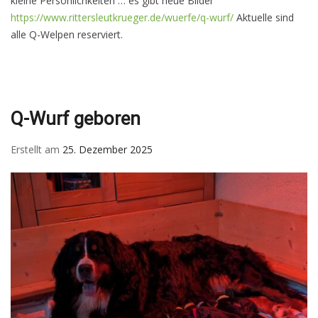
kleine Persönlichkeiten … es gibt neue Bilder
https://www.rittersleutkrueger.de/wuerfe/q-wurf/
Aktuelle sind
alle Q-Welpen reserviert.
Q-Wurf geboren
Erstellt am
25. Dezember 2025