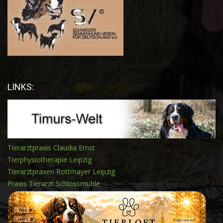
LINKS:
Tierarztpraxis Claudia Ernst
Tierphysiotherapie Leipzig
Tierarztpraxen Rottmayer Leipzig
Praxis Tierarzt Schlossmühle