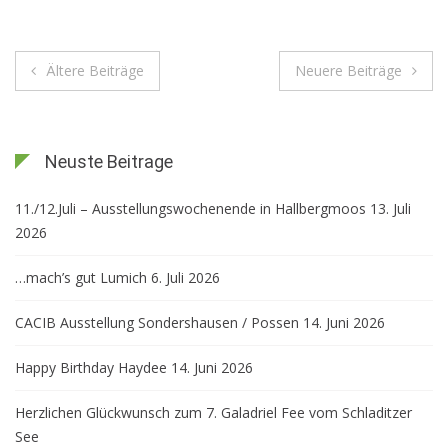
Beitragsnavigation
Ältere Beiträge
Neuere Beiträge
Neuste Beitrage
11./12.Juli – Ausstellungswochenende in Hallbergmoos
13. Juli
2026
…mach’s gut Lumich
6. Juli 2026
CACIB Ausstellung Sondershausen / Possen
14. Juni 2026
Happy Birthday Haydee
14. Juni 2026
Herzlichen Glückwunsch zum 7. Galadriel Fee vom Schladitzer
See