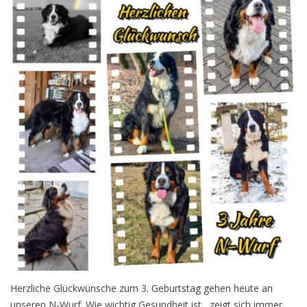
Herzliche Glückwünsche zum 3. Geburtstag gehen heute an
unseren N-Wurf. Wie wichtig Gesundheit ist , zeigt sich immer