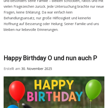
und besonders seine Familie – bleiben schockiert, ratlos und mit
vielen Fragezeichen zurück. Jede Untersuchung brachte nur neue
Fragen, keine Erklärung. Da war einfach kein
Behandlungsansatz, nur große Hilflosigkeit und keinerlei
Hoffnung auf Besserung oder Heilung. Seiner Familie und uns
bleiben nur liebevolle Erinnerungen.
Happy Birthday O und nun auch P
Erstellt am
30. November 2025