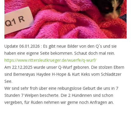
Update 06.01.2026 : Es gibt neue Bilder von den Q`s und sie
haben eine eigene Seite bekommen. Schaut doch mal rein.
https://www.rittersleutkrueger.de/wuerfe/q-wurf/
Am 22.12.2025 wurde unser Q-Wurf geboren. Die stolzen Eltern
sind Bernerøyas Haydee H-Hope & Kurt Keks vom Schladitzer
See.
Wir sind sehr froh über eine reibungslose Geburt die uns in 7
Stunden 7 Welpen bescherte. Die 2 Hündinnen sind schon
vergeben, für Rüden nehmen wir gerne noch Anfragen an.