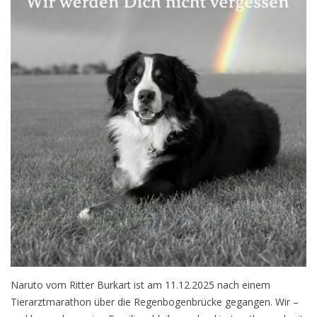
Naruto vom Ritter Burkart ist am 11.12.2025 nach einem
Tierarztmarathon über die Regenbogenbrücke gegangen. Wir –