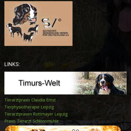
LINKS:
Tierarztpraxis Claudia Ernst
Tierphysiotherapie Leipzig
Tierarztpraxen Rottmayer Leipzig
Praxis Tierarzt Schlossmühle