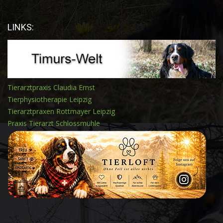
LINKS:
Tierarztpraxis Claudia Ernst
Tierphysiotherapie Leipzig
Tierarztpraxen Rottmayer Leipzig
Praxis Tierarzt Schlossmühle