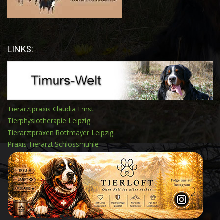
LINKS:
Tierarztpraxis Claudia Ernst
Tierphysiotherapie Leipzig
Tierarztpraxen Rottmayer Leipzig
Praxis Tierarzt Schlossmühle